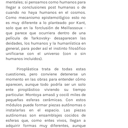
mentales; si pensamos como humanos para
llegar a conclusiones post humanas o de
cuando no haya humanos en el cosmos.
Como mecanismo epistemológico esto no
es muy diferente a lo planteado por Kant,
solo que en la forclusión de Meillassoux -
que parece que ocurriera dentro de una
película de Tarkovsky- desaparecen las
deidades, los humanos y la humanística en
general, para poder así el instinto filosófico
unificarse con el universo (con o sin
humanos incluidos).
Piroplástica trata de todas estas
cuestiones, pero conviene detenerse un
momento en las obras para entender cómo
aparecen, aunque todo podría ser un solo
ente piroplástico viviendo su tiempo
particular. Montoya amasó y coció miles de
pequeñas esferas cerámicas. Con estos
módulos puede formar piezas autónomas o
instalarlas en el espacio. Las piezas
autónomas son ensamblajes cocidos de
esferas que, como entes vivos, llegan a
adquirir formas muy diferentes, aunque