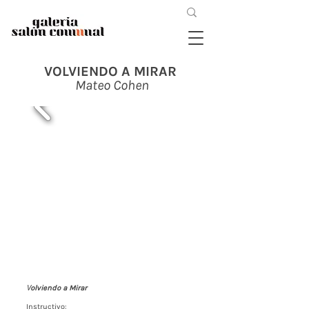
VOLVIENDO A MIRAR
Mateo Cohen
olviendo a Mirar
V
Instructivo: